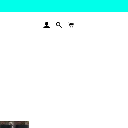
SE CONNECTER
RECHERCHER
PANIER