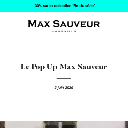
-30% sur la collection "Fin de série"
Le Pop Up Max Sauveur
3 juin 2026