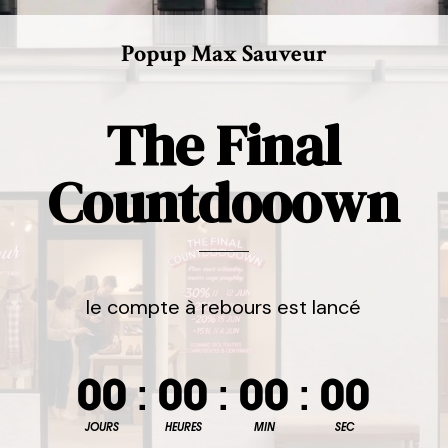
Popup Max Sauveur
The Final
Countdooown
le compte à rebours est lancé
00
:
00
:
00
:
00
JOURS
HEURES
MIN
SEC