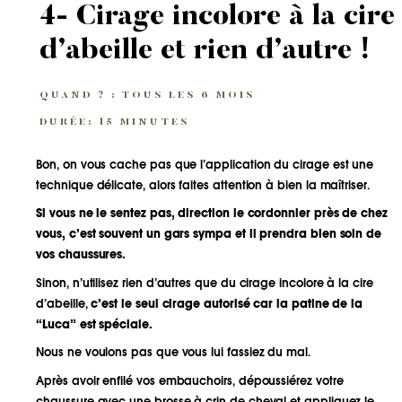
4- Cirage incolore à la cire
d’abeille et rien d’autre !
QUAND ? : TOUS LES 6 MOIS
DURÉE: 15 MINUTES
Bon, on vous cache pas que l’application du cirage est une
technique délicate, alors faites attention à bien la maîtriser.
Si vous ne le sentez pas, direction le cordonnier près de chez
vous, c’est souvent un gars sympa et il prendra bien soin de
vos chaussures.
Sinon, n’utilisez rien d’autres que du cirage incolore à la cire
d’abeille,
c’est le seul cirage autorisé car la patine de la
“Luca” est spéciale.
Nous ne voulons pas que vous lui fassiez du mal.
Après avoir enfilé vos embauchoirs, dépoussiérez votre
chaussure avec une brosse à crin de cheval et appliquez le