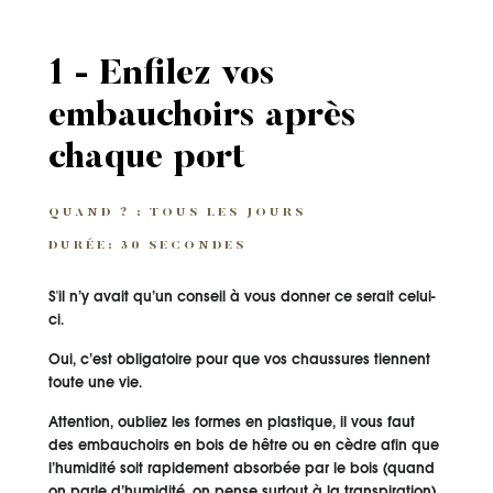
1 - Enfilez vos
embauchoirs après
chaque port
QUAND ? : TOUS LES JOURS
DURÉE: 30 SECONDES
S'il n’y avait qu’un conseil à vous donner ce serait celui-
ci.
Oui, c’est obligatoire pour que vos chaussures tiennent
toute une vie.
Attention, oubliez les formes en plastique, il vous faut
des embauchoirs en bois de hêtre ou en cèdre afin que
l’humidité soit rapidement absorbée par le bois (quand
on parle d’humidité, on pense surtout à la transpiration).