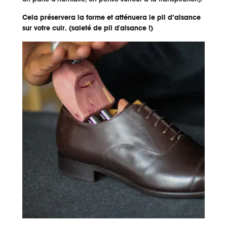
Cela préservera la forme et atténuera le pli d’aisance
sur votre cuir. (saleté de pli d'aisance !)