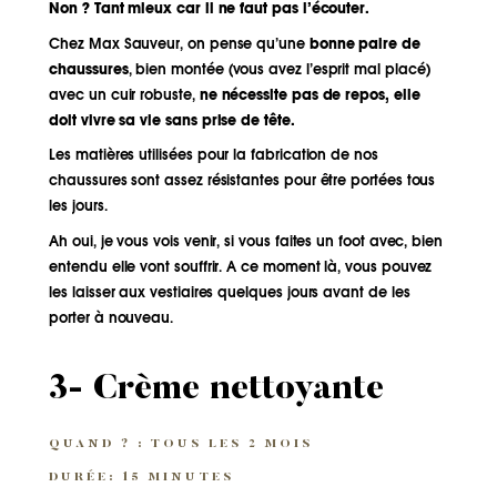
Non ? Tant mieux car il ne faut pas l’écouter.
Chez Max Sauveur, on pense qu’une
bonne paire de
chaussures
, bien montée (vous avez l’esprit mal placé)
avec un cuir robuste,
ne nécessite pas de repos, elle
doit vivre sa vie sans prise de tête.
Les matières utilisées pour la fabrication de nos
chaussures sont assez résistantes pour être portées tous
les jours.
Ah oui, je vous vois venir, si vous faites un foot avec, bien
entendu elle vont souffrir. A ce moment là, vous pouvez
les laisser aux vestiaires quelques jours avant de les
porter à nouveau.
3- Crème nettoyante
QUAND ? : TOUS LES 2 MOIS
DURÉE: 15 MINUTES