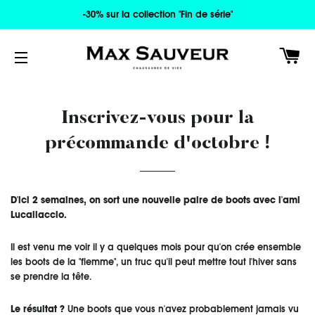
-30% sur la collection "Fin de série"
PA
NAVIGATION
Inscrivez-vous pour la
précommande d'octobre !
D'ici 2 semaines, on sort une nouvelle paire de boots avec l'ami
Lucallaccio.
Il est venu me voir il y a quelques mois pour qu'on crée ensemble
les boots de la "flemme", un truc qu'il peut mettre tout l'hiver sans
se prendre la tête.
Le résultat ?
Une boots que vous n'avez probablement jamais vu