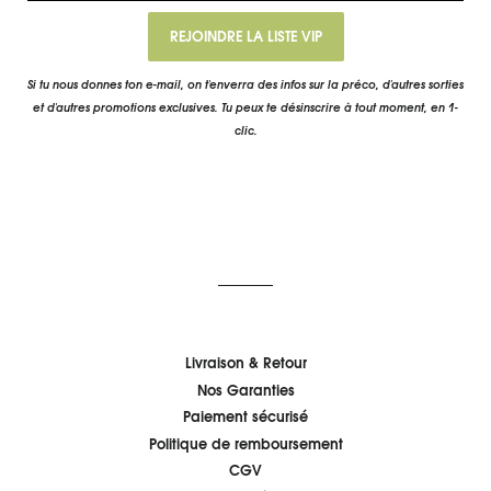
Non, je ne me sens pas chanceux
REJOINDRE LA LISTE VIP
Si tu nous donnes ton e-mail, on t'enverra des infos sur la préco, d'autres sorties
et d'autres promotions exclusives. Tu peux te désinscrire à tout moment, en 1-
clic.
Livraison & Retour
Nos Garanties
Paiement sécurisé
Politique de remboursement
CGV