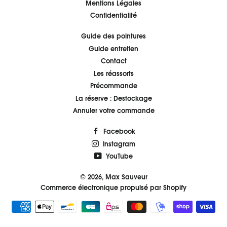
Mentions Légales
Confidentialité
Guide des pointures
Guide entretien
Contact
Les réassorts
Précommande
La réserve : Destockage
Annuler votre commande
Facebook
Instagram
YouTube
© 2026,
Max Sauveur
Commerce électronique propulsé par Shopify
Moyens
de