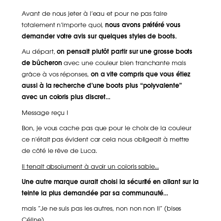
Avant de nous jeter à l’eau et pour ne pas faire
totalement n’importe quoi,
nous avons préféré vous
demander votre avis sur quelques styles de boots.
Au départ,
on pensait plutôt partir sur une grosse boots
de bûcheron
avec une couleur bien tranchante mais
grâce à vos réponses,
on a vite compris que vous étiez
aussi à la recherche d’une boots plus “polyvalente”
avec un coloris plus discret…
Message reçu !
Bon, je vous cache pas que pour le choix de la couleur
ce n'était pas évident car cela nous obligeait à mettre
de côté le rêve de Luca.
Il tenait absolument à avoir un coloris sable…
Une autre marque aurait choisi la sécurité en allant sur la
teinte la plus demandée par sa communauté…
mais “Je ne suis pas les autres, non non non !!” (bises
Céline)
.