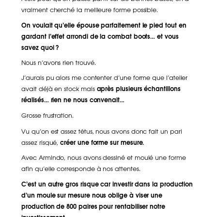
vraiment cherché la meilleure forme possible.
On voulait qu’elle épouse parfaitement le pied tout en
gardant l’effet arrondi de la combat boots… et vous
savez quoi ?
Nous n’avons rien trouvé.
J’aurais pu alors me contenter d’une forme que l’atelier
avait déjà en stock mais
après plusieurs échantillons
réalisés… rien ne nous convenait…
Grosse frustration.
Vu qu’on est assez têtus, nous avons donc fait un pari
assez risqué,
créer une forme sur mesure.
Avec Armindo, nous avons dessiné et moulé une forme
afin qu’elle corresponde à nos attentes.
C’est un autre gros risque car investir dans la production
d’un moule sur mesure nous oblige à viser une
production de 800 paires pour rentabiliser notre