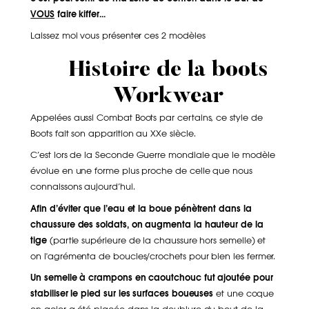
VOUS
faire kiffer...
Laissez moi vous présenter ces 2 modèles
Histoire de la boots
Workwear
Appelées aussi Combat Boots par certains, ce style de
Boots fait son apparition au XXe siècle.
C’est lors de la Seconde Guerre mondiale que le modèle
évolue en une forme plus proche de celle que nous
connaissons aujourd’hui.
Afin d’éviter que l’eau et la boue pénètrent dans la
chaussure des soldats, on augmenta la hauteur de la
tige
(partie supérieure de la chaussure hors semelle) et
on l'agrémenta de boucles/crochets pour bien les fermer.
Un semelle à crampons en caoutchouc fut ajoutée pour
stabiliser le pied sur les surfaces boueuses
et une coque