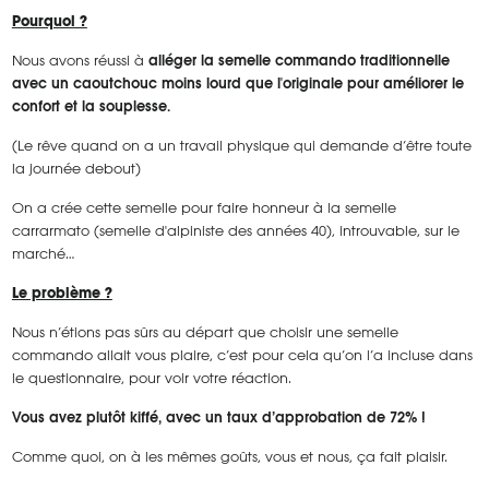
Pourquoi ?
Nous avons réussi à
alléger la semelle commando traditionnelle
avec un caoutchouc moins lourd que l'originale pour améliorer le
confort et la souplesse.
(Le rêve quand on a un travail physique qui demande d’être toute
la journée debout)
On a crée cette semelle pour faire honneur à la semelle
carrarmato (semelle d'alpiniste des années 40), introuvable, sur le
marché…
Le problème ?
Nous n’étions pas sûrs au départ que choisir une semelle
commando allait vous plaire, c’est pour cela qu’on l’a incluse dans
le questionnaire, pour voir votre réaction.
Vous avez plutôt kiffé, avec un taux d’approbation de 72% !
Comme quoi, on à les mêmes goûts, vous et nous, ça fait plaisir.