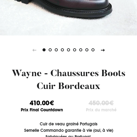
Wayne - Chaussures Boots
Cuir Bordeaux
410.00€
450.00€
Prix Final Countdown
Prix du marché
Cuir de veau grainé Portugais
Semelle Commando garantie à vie (oui, à vie)
Fabriquées au Portugal