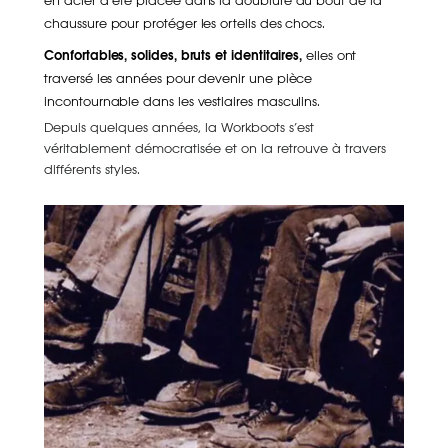
en acier a été placée dans la doublure du bout de la
chaussure pour protéger les orteils des chocs.
Confortables, solides, bruts et identitaires,
elles ont
traversé les années pour devenir une pièce
incontournable dans les vestiaires masculins.
Depuis quelques années, la Workboots s’est
véritablement démocratisée et on la retrouve à travers
différents styles.