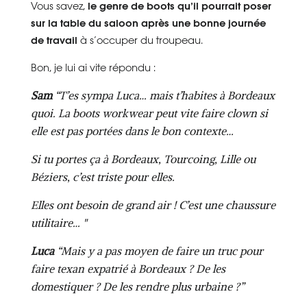
Vous savez,
le genre de boots qu’il pourrait poser
sur la table du saloon après une bonne journée
de travail
à s’occuper du troupeau.
Bon, je lui ai vite répondu :
Sam
“T’es sympa Luca… mais t’habites à Bordeaux
quoi. La boots workwear peut vite faire clown si
elle est pas portées dans le bon contexte…
Si tu portes ça à Bordeaux, Tourcoing, Lille ou
Béziers, c’est triste pour elles.
Elles ont besoin de grand air ! C’est une chaussure
utilitaire… "
Luca
“Mais y a pas moyen de faire un truc pour
faire texan expatrié à Bordeaux ? De les
domestiquer ? De les rendre plus urbaine ?”