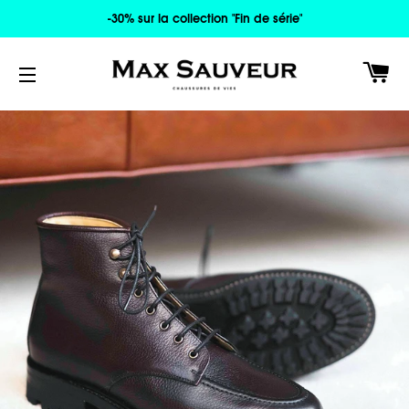
-30% sur la collection "Fin de série"
PA
NAVIGATION