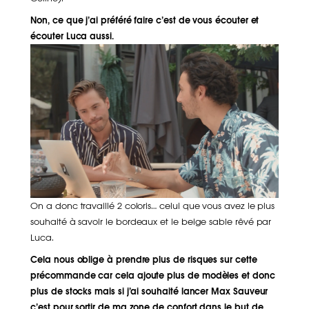
Non, ce que j’ai préféré faire c’est de vous écouter et
écouter Luca aussi.
On a donc travaillé 2 coloris… celui que vous avez le plus
souhaité à savoir le bordeaux et le beige sable rêvé par
Luca.
Cela nous oblige à prendre plus de risques sur cette
précommande car cela ajoute plus de modèles et donc
plus de stocks mais si j’ai souhaité lancer Max Sauveur
c’est pour sortir de ma zone de confort dans le but de