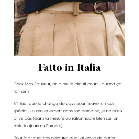
Fatto in Italia
Chez Max Sauveur, on aime le circuit court.
..
quand ça
fait sens !
S’il faut que je change de pays pour trouver un cuir
spécial, un atelier expert dans son domaine,
je ne m’en
prive pas (dans la mesure du raisonnable bien sûr, on
reste toujours en Europe.).
Pour fabriquer des ceintures que j’ai envie de porter, il