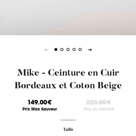
Mike - Ceinture en Cuir
Bordeaux et Coton Beige
149.00€
220.00€
Prix Max Sauveur
Prix du marché
Taille