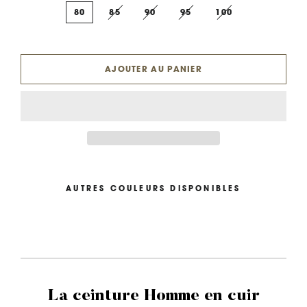
80
85
90
95
100
AJOUTER AU PANIER
AUTRES COULEURS DISPONIBLES
La ceinture Homme en cuir