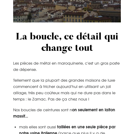
La boucle, ce détail qui
change tout
Les pièces de métal en maroquinerie, c’est un gros poste
de dépense.
Tellement que la plupart des grandes maisons de luxe
commencent à tricher aujourd’hui en utilisant un joli
alliage, très peu coûteux mais qui ne dure pas dans le
temps : le Zamac. Pas de ça chez nous !
Nos boucles de ceintures sont n
on seulement en laiton
massif…
mais elles sont aussi
taillées en une seule pièce par
notre usine italienne
(parce que plus il y a de