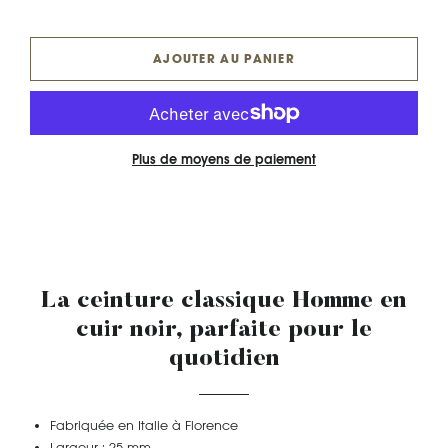
AJOUTER AU PANIER
Plus de moyens de paiement
ATTENTION CE MODÈLE ARCHIVE NE PEUT ÊTRE
NI REPRIS, NI ÉCHANGÉ
La ceinture classique Homme en
cuir noir, parfaite pour le
quotidien
Fabriquée en Italie à Florence
Largeur : 25 mm