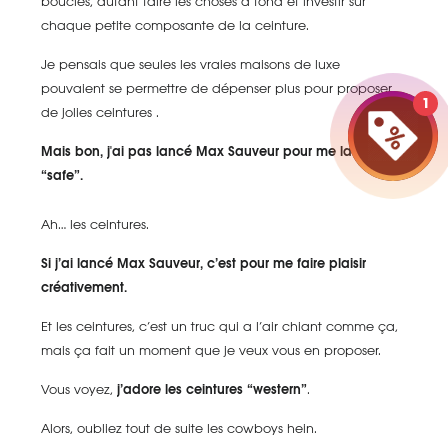
boucles, autant faire les choses à fond et investir sur
chaque petite composante de la ceinture.
Je pensais que seules les vraies maisons de luxe
pouvaient se permettre de dépenser plus pour proposer
1
de jolies ceintures .
Mais bon, j'ai pas lancé Max Sauveur pour me la jouer
“safe”.
Ah… les ceintures.
Si j’ai lancé Max Sauveur, c’est pour me faire plaisir
créativement.
Et les ceintures, c’est un truc qui a l’air chiant comme ça,
mais ça fait un moment que je veux vous en proposer.
Vous voyez,
j’adore les ceintures “western”
.
Alors, oubliez tout de suite les cowboys hein.