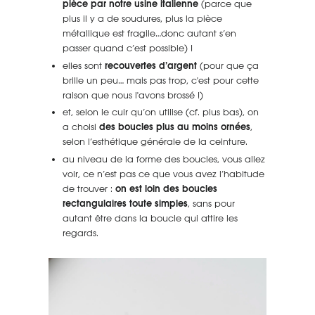
pièce par notre usine italienne
(parce que
plus il y a de soudures, plus la pièce
métallique est fragile…donc autant s’en
passer quand c’est possible) !
elles sont
recouvertes d’argent
(pour que ça
brille un peu… mais pas trop, c'est pour cette
raison que nous l'avons brossé !)
et, selon le cuir qu’on utilise (cf. plus bas), on
a choisi
des boucles plus au moins ornées
,
selon l’esthétique générale de la ceinture.
au niveau de la forme des boucles, vous allez
voir, ce n’est pas ce que vous avez l’habitude
de trouver :
on est loin des boucles
rectangulaires toute simples
, sans pour
autant être dans la boucle qui attire les
regards.