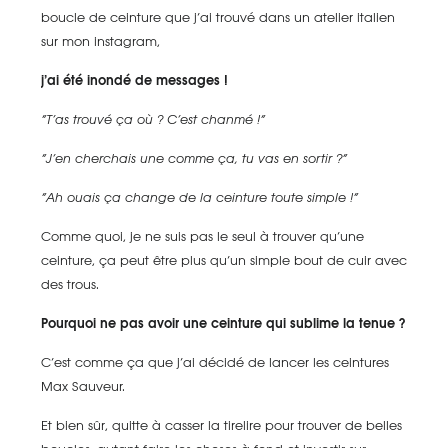
boucle de ceinture que j’ai trouvé dans un atelier italien
sur mon instagram,
j’ai été inondé de messages !
“T’as trouvé ça où ? C’est chanmé !”
“J’en cherchais une comme ça, tu vas en sortir ?”
“Ah ouais ça change de la ceinture toute simple !”
Comme quoi, je ne suis pas le seul à trouver qu’une
ceinture, ça peut être plus qu’un simple bout de cuir avec
des trous.
Pourquoi ne pas avoir une ceinture qui sublime la tenue ?
C’est comme ça que j’ai décidé de lancer les ceintures
Max Sauveur.
Et bien sûr, quitte à casser la tirelire pour trouver de belles