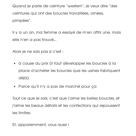
Quand je parle de ceinture “western”, je veux dire “des
ceintures qui ont des boucles travaillées, ornées,
pimpées”.
Il y a un an, ma femme a essayé de m’en offrir une, mais
elle n’en a pas trouvé...
Alors je ne sais pas si c’est :
à cause du prix (il faut développer les boucles à la
place d’acheter les boucles que les usines fabriquent
déjà)
Parce qu’il n’y a pas de marché pour ça
Tout ce que je sais, c’est que j’aime les belles boucles, et
j’aime les beaux détails et les confections qui repoussent
les limites.
Et, apparemment, vous aussi !